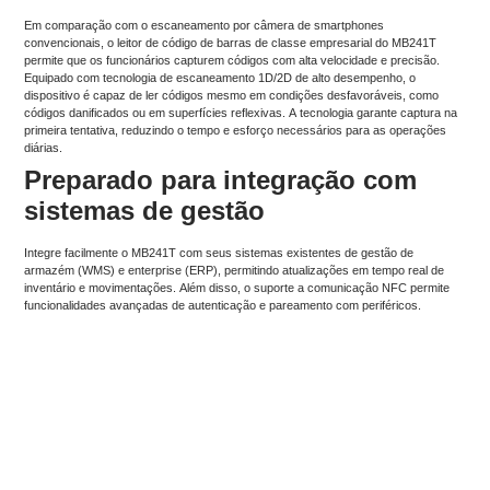
Em comparação com o escaneamento por câmera de smartphones
convencionais, o leitor de código de barras de classe empresarial do MB241T
permite que os funcionários capturem códigos com alta velocidade e precisão.
Equipado com tecnologia de escaneamento 1D/2D de alto desempenho, o
dispositivo é capaz de ler códigos mesmo em condições desfavoráveis, como
códigos danificados ou em superfícies reflexivas. A tecnologia garante captura na
primeira tentativa, reduzindo o tempo e esforço necessários para as operações
diárias.
Preparado para integração com
sistemas de gestão
Integre facilmente o MB241T com seus sistemas existentes de gestão de
armazém (WMS) e enterprise (ERP), permitindo atualizações em tempo real de
inventário e movimentações. Além disso, o suporte a comunicação NFC permite
funcionalidades avançadas de autenticação e pareamento com periféricos.