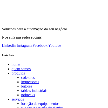
Soluções para a automação do seu negócio.
Nos siga nas redes sociais!
Linkedin
Instagram
Facebook
Youtube
Links úteis
home
quem somos
produtos
coletores
impressoras
leitores
tablets industriais
nobreaks
serviços
locação de equipamentos
suporte e assistência técnica