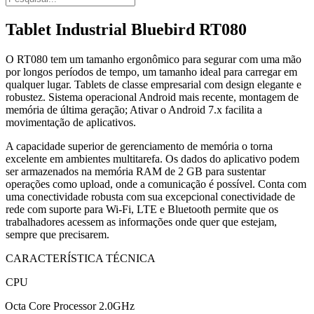
Tablet Industrial Bluebird RT080
O RT080 tem um tamanho ergonômico para segurar com uma mão
por longos períodos de tempo, um tamanho ideal para carregar em
qualquer lugar. Tablets de classe empresarial com design elegante e
robustez. Sistema operacional Android mais recente, montagem de
memória de última geração; Ativar o Android 7.x facilita a
movimentação de aplicativos.
A capacidade superior de gerenciamento de memória o torna
excelente em ambientes multitarefa. Os dados do aplicativo podem
ser armazenados na memória RAM de 2 GB para sustentar
operações como upload, onde a comunicação é possível. Conta com
uma conectividade robusta com sua excepcional conectividade de
rede com suporte para Wi-Fi, LTE e Bluetooth permite que os
trabalhadores acessem as informações onde quer que estejam,
sempre que precisarem.
CARACTERÍSTICA TÉCNICA
CPU
Octa Core Processor 2.0GHz