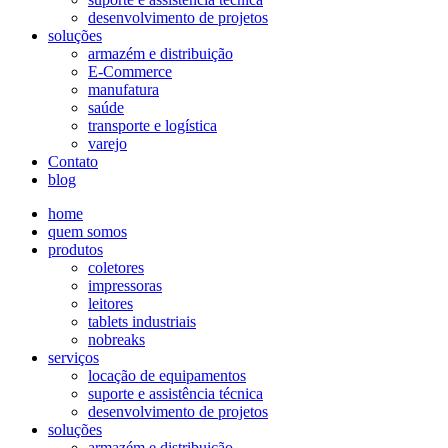
desenvolvimento de projetos
soluções
armazém e distribuição
E-Commerce
manufatura
saúde
transporte e logística
varejo
Contato
blog
home
quem somos
produtos
coletores
impressoras
leitores
tablets industriais
nobreaks
serviços
locação de equipamentos
suporte e assistência técnica
desenvolvimento de projetos
soluções
armazém e distribuição