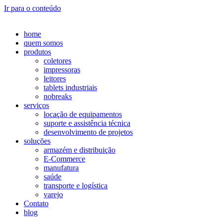
Ir para o conteúdo
home
quem somos
produtos
coletores
impressoras
leitores
tablets industriais
nobreaks
serviços
locação de equipamentos
suporte e assistência técnica
desenvolvimento de projetos
soluções
armazém e distribuição
E-Commerce
manufatura
saúde
transporte e logística
varejo
Contato
blog