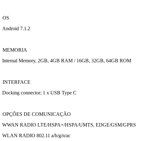
OS
Android 7.1.2
MEMORIA
Internal Memory, 2GB, 4GB RAM / 16GB, 32GB, 64GB ROM
INTERFACE
Docking connector; 1 x USB Type C
OPÇÕES DE COMUNICAÇÃO
WWAN RADIO LTE/HSPA+/HSPA/UMTS, EDGE/GSM/GPRS
WLAN RADIO 802.11 a/b/g/n/ac